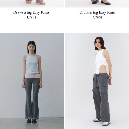
Drawstring Easy Pants
Drawstring Easy Pants
1,790฿
1,790฿