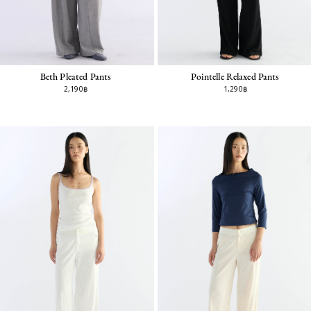
Pointelle Relaxed Pants
Beth Pleated Pants
1,290฿
2,190฿