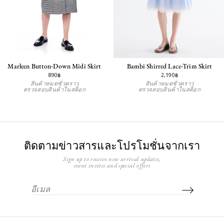
Bambi Shirred Lace-Trim Skirt
Marleen Button-Down Midi Skirt
2,190฿
890฿
สินค้าหมดชั่วคราว
สินค้าหมดชั่วคราว
ตรวจสอบสินค้าในสต็อก
ตรวจสอบสินค้าในสต็อก
ติดตามข่าวสารและโปรโมชั่นจากเรา
Sign up to receive new arrival updates,
event invites and special offers