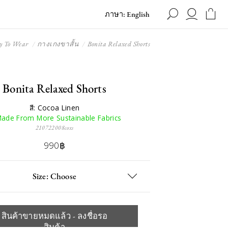
ภาษา: English
y To Wear
กางเกงขาสั้น
Bonita Relaxed Shorts
Bonita Relaxed Shorts
สี: Cocoa Linen
ade From More Sustainable Fabrics
210722008coxs
990฿
Size: Choose
สินค้าขายหมดแล้ว - ลงชื่อรอ
สินค้า