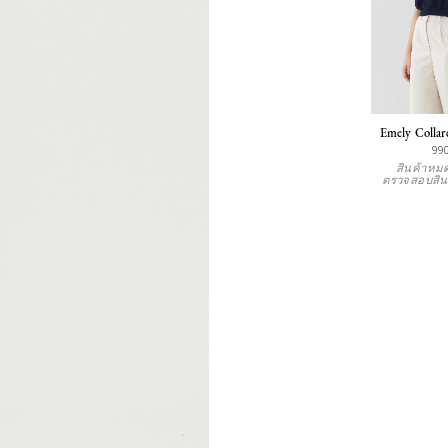
Emely Collar
99
สินค้าหมด
ตรวจสอบสิน