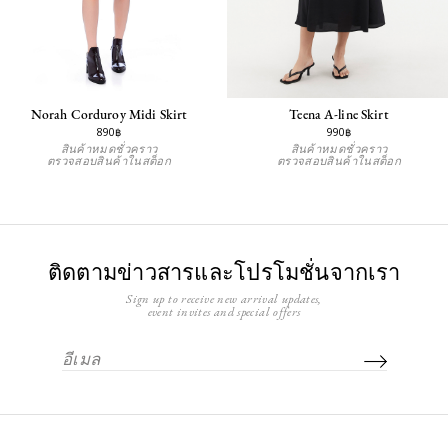
Norah Corduroy Midi Skirt
Teena A-line Skirt
890฿
990฿
สินค้าหมดชั่วคราว
สินค้าหมดชั่วคราว
ตรวจสอบสินค้าในสต็อก
ตรวจสอบสินค้าในสต็อก
ติดตามข่าวสารและโปรโมชั่นจากเรา
Sign up to receive new arrival updates,
event invites and special offers