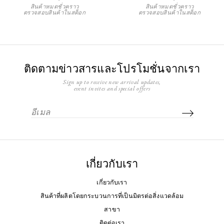
สินค้าหมดชั่วคราว
สินค้าหมดชั่วคราว
ตรวจสอบสินค้าในสต็อก
ตรวจสอบสินค้าในสต็อก
ติดตามข่าวสารและโปรโมชั่นจากเรา
Sign up to receive new arrival updates,
event invites and special offers
เกี่ยวกับเรา
เกี่ยวกับเรา
สินค้าที่ผลิตโดยกระบวนการที่เป็นมิตรต่อสิ่งแวดล้อม
สาขา
ติดต่อเรา