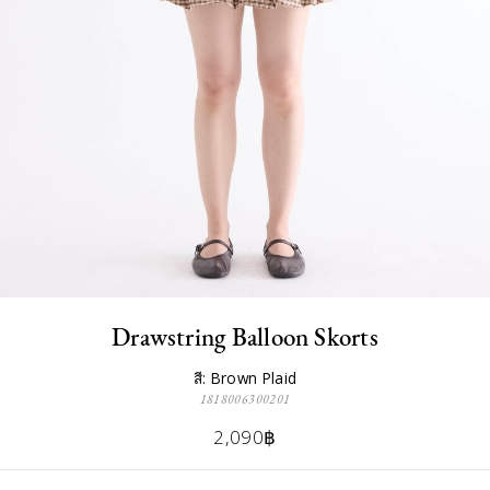
Drawstring Balloon Skorts
สี: Brown Plaid
1818006300201
2,090฿