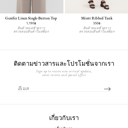
Genifer Linen Single-Button Top
Mintt Ribbed Tank
1,190฿
550฿
สินค้าหมดชั่วคราว
สินค้าหมดชั่วคราว
ตรวจสอบสินค้าในสต็อก
ตรวจสอบสินค้าในสต็อก
ติดตามข่าวสารและโปรโมชั่นจากเรา
Sign up to receive new arrival updates,
event invites and special offers
เกี่ยวกับเรา