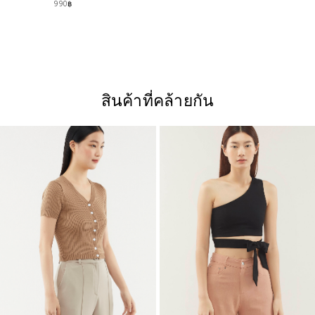
990฿
สินค้าที่คล้ายกัน