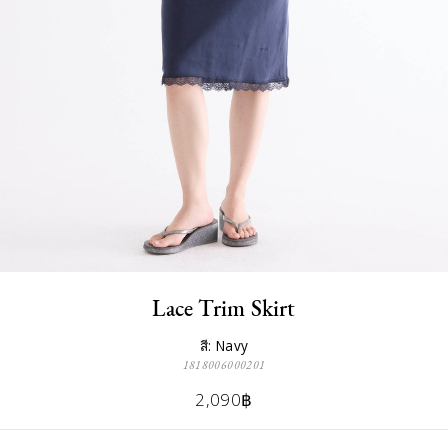
Lace Trim Skirt
สี: Navy
1818006000201
2,090฿