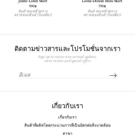
Jazzie Linen Skirt
Liona Denim Mini Skirt
990฿
790฿
สินค้าหมดชั่วคราว
สินค้าหมดชั่วคราว
ตรวจสอบสินค้าในสต็อก
ตรวจสอบสินค้าในสต็อก
ติดตามข่าวสารและโปรโมชั่นจากเรา
Sign up to receive new arrival updates,
event invites and special offers
เกี่ยวกับเรา
เกี่ยวกับเรา
สินค้าที่ผลิตโดยกระบวนการที่เป็นมิตรต่อสิ่งแวดล้อม
สาขา