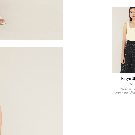
Ravyn Sh
69
สินค้าหมด
ตรวจสอบสิน