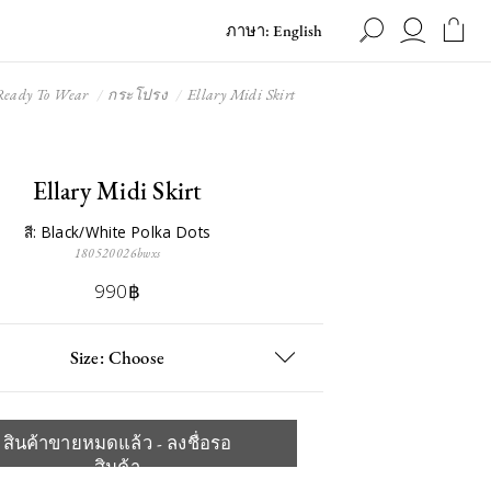
ภาษา: English
Ready To Wear
กระโปรง
Ellary Midi Skirt
Ellary Midi Skirt
สี: Black/White Polka Dots
180520026bwxs
990฿
Size: Choose
สินค้าขายหมดแล้ว - ลงชื่อรอ
สินค้า