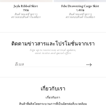
Jayla Ribbed Skirt
Febe Drawstring Cargo Skirt
790฿
1,490฿
สินค้าหมดชั่วคราว
สินค้าหมดชั่วคราว
ตรวจสอบสินค้าในสต็อก
ตรวจสอบสินค้าในสต็อก
ติดตามข่าวสารและโปรโมชั่นจากเรา
Sign up to receive new arrival updates,
event invites and special offers
เกี่ยวกับเรา
เกี่ยวกับเรา
สินค้าที่ผลิตโดยกระบวนการที่เป็นมิตรต่อสิ่งแวดล้อม