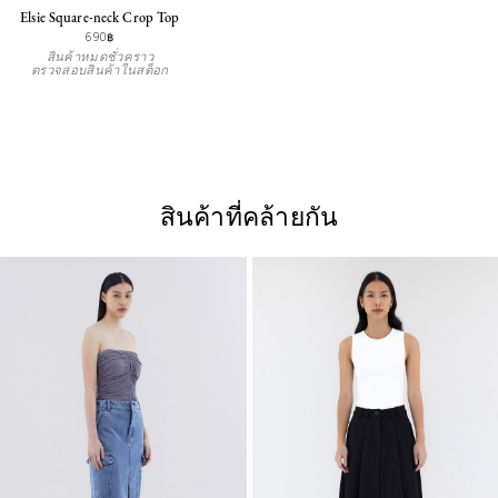
Elsie Square-neck Crop Top
690฿
สินค้าหมดชั่วคราว
ตรวจสอบสินค้าในสต็อก
สินค้าที่คล้ายกัน