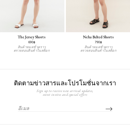
The Jersey Shorts
Neha Belted Shorts
690฿
790฿
สินค้าหมดชั่วคราว
สินค้าหมดชั่วคราว
ตรวจสอบสินค้าในสต็อก
ตรวจสอบสินค้าในสต็อก
ติดตามข่าวสารและโปรโมชั่นจากเรา
Sign up to receive new arrival updates,
event invites and special offers