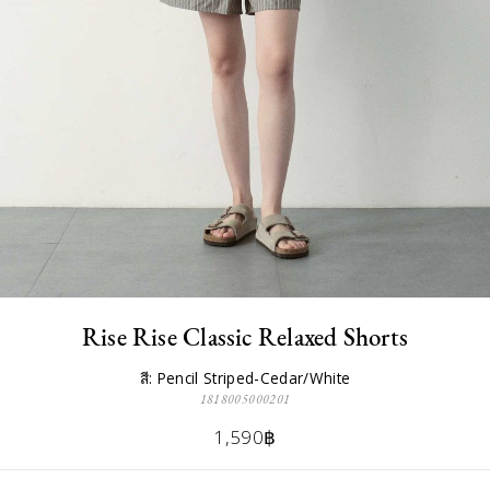
Rise Rise Classic Relaxed Shorts
สี: Pencil Striped-Cedar/White
1818005000201
1,590฿