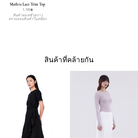
Mathra Lace-Trim Top
1,190฿
สินค้าหมดชั่วคราว
ตรวจสอบสินค้าในสต็อก
สินค้าที่คล้ายกัน