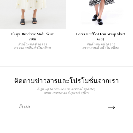
Elisya Broderie Midi Skirt
Lorra Ruffle-Hem Wrap Skirt
990฿
690฿
สินค้าหมดชั่วคราว
สินค้าหมดชั่วคราว
ตรวจสอบสินค้าในสต็อก
ตรวจสอบสินค้าในสต็อก
ติดตามข่าวสารและโปรโมชั่นจากเรา
Sign up to receive new arrival updates,
event invites and special offers