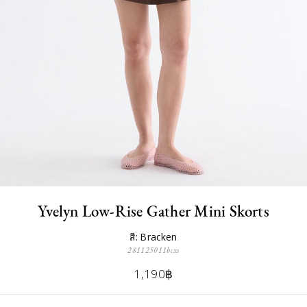
Yvelyn Low-Rise Gather Mini Skorts
สี: Bracken
281125011bcxs
1,190฿