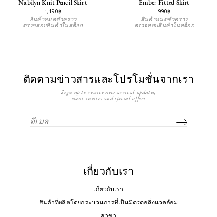
Nabilyn Knit Pencil Skirt
Ember Fitted Skirt
1,190฿
990฿
สินค้าหมดชั่วคราว
สินค้าหมดชั่วคราว
ตรวจสอบสินค้าในสต็อก
ตรวจสอบสินค้าในสต็อก
ติดตามข่าวสารและโปรโมชั่นจากเรา
Sign up to receive new arrival updates,
event invites and special offers
เกี่ยวกับเรา
เกี่ยวกับเรา
สินค้าที่ผลิตโดยกระบวนการที่เป็นมิตรต่อสิ่งแวดล้อม
สาขา