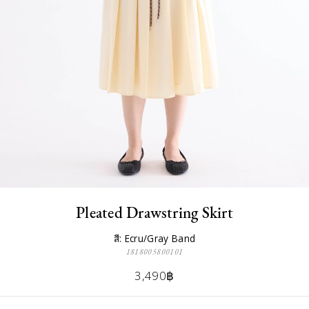
Pleated Drawstring Skirt
สี: Ecru/Gray Band
1818005800101
3,490฿