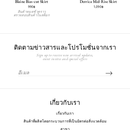
Derrica Mid-Rise Skirt
Blaine Bias-cut Skirt
1,090฿
990฿
สินค้าหมดชั่วคราว
ตรวจสอบสินค้าในสต็อก
ติดตามข่าวสารและโปรโมชั่นจากเรา
Sign up to receive new arrival updates,
event invites and special offers
เกี่ยวกับเรา
เกี่ยวกับเรา
สินค้าที่ผลิตโดยกระบวนการที่เป็นมิตรต่อสิ่งแวดล้อม
สาขา