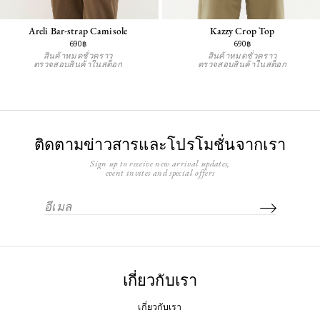
Areli Bar-strap Camisole
Kazzy Crop Top
690฿
690฿
สินค้าหมดชั่วคราว
สินค้าหมดชั่วคราว
ตรวจสอบสินค้าในสต็อก
ตรวจสอบสินค้าในสต็อก
ติดตามข่าวสารและโปรโมชั่นจากเรา
Sign up to receive new arrival updates,
event invites and special offers
เกี่ยวกับเรา
เกี่ยวกับเรา