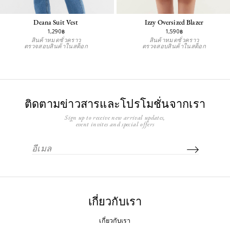
Deana Suit Vest
Izzy Oversized Blazer
1,290฿
1,590฿
สินค้าหมดชั่วคราว
สินค้าหมดชั่วคราว
ตรวจสอบสินค้าในสต็อก
ตรวจสอบสินค้าในสต็อก
ติดตามข่าวสารและโปรโมชั่นจากเรา
Sign up to receive new arrival updates,
event invites and special offers
เกี่ยวกับเรา
เกี่ยวกับเรา